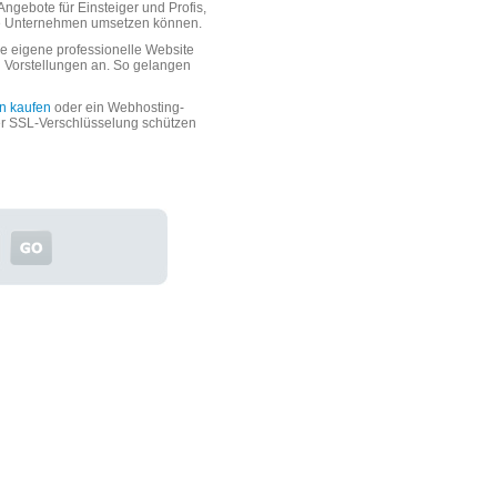
ngebote für Einsteiger und Profis,
oße Unternehmen umsetzen können.
 eigene professionelle Website
n Vorstellungen an. So gelangen
n kaufen
oder ein Webhosting-
er SSL-Verschlüsselung schützen