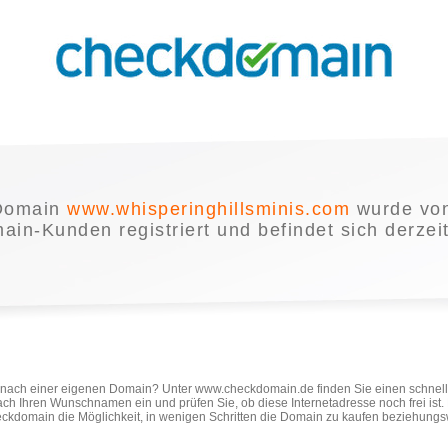
Domain
www.whisperinghillsminis.com
wurde vo
in-Kunden registriert und befindet sich derzei
e nach einer eigenen Domain? Unter www.checkdomain.de finden Sie einen schnel
ach Ihren Wunschnamen ein und prüfen Sie, ob diese Internetadresse noch frei ist
ckdomain die Möglichkeit, in wenigen Schritten die Domain zu kaufen beziehungs