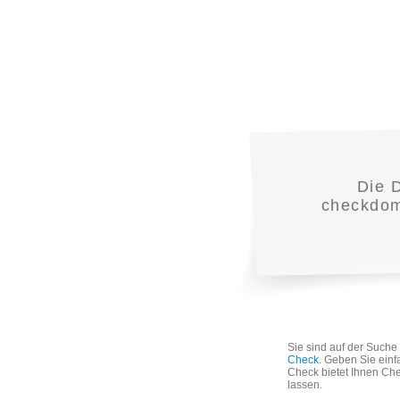
Die 
checkdoma
Sie sind auf der Such
Check
. Geben Sie einf
Check bietet Ihnen Che
lassen.