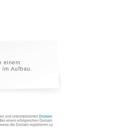
n einem
t im Aufbau.
len und unkomplizierten
Domain
. Bei einem erfolgreichen Domain
weise die Domain registrieren zu