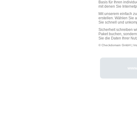
Basis für Ihren individ
mit denen Sie Interne
Mit unserem einfach 
erstellen. Wählen Sie 
Sie schnell und unkompli
Sicherheit schreiben w
Paket buchen, sondern
Sie die Daten Ihrer Nut
© Checkdomain GmbH |
Im
www